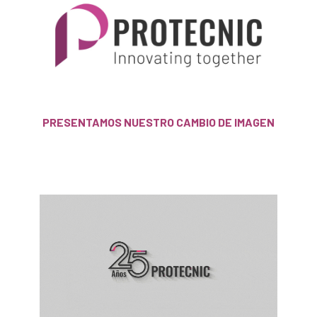
PRESENTAMOS NUESTRO CAMBIO DE IMAGEN