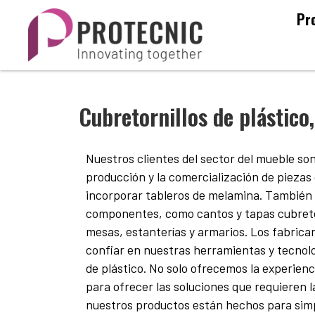
Pr
Cubretornillos de plástico
Nuestros clientes del sector del mueble son
producción y la comercialización de piezas 
incorporar tableros de melamina. También 
componentes, como cantos y tapas cubretor
mesas, estanterías y armarios. Los fabric
confiar en nuestras herramientas y tecnol
de plástico. No solo ofrecemos la experienc
para ofrecer las soluciones que requieren 
nuestros productos están hechos para simpli