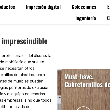
oductos
Impresión digital
Colecciones
E
Ingeniería
C
, imprescindible
 profesionales del diseño, la
de mobiliario que suelen
se necesitan otros
nillos de plástico, para
antes de muebles pueden
ogías punteras de extrusión
ia y el equipo necesarios
las empresas, sino que todos
ficar la vida de los