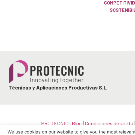
COMPETITIVID
SOSTENIBI
Técnicas y Aplicaciones Productivas S.L
PROTECNIC
|
Blog
|
Condiciones de venta
|
Política de calid
We use cookies on our website to give you the most relevan