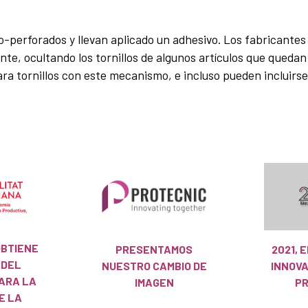
o-perforados y llevan aplicado un adhesivo. Los fabricantes
e, ocultando los tornillos de algunos artículos que quedan 
ara tornillos con este mecanismo, e incluso pueden incluirse
OBTIENE
PRESENTAMOS
2021, 
 DEL
NUESTRO CAMBIO DE
INNOV
ARA LA
IMAGEN
PR
E LA