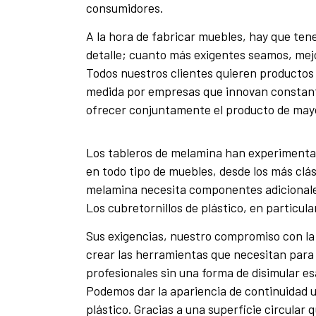
consumidores.
A la hora de fabricar muebles, hay que ten
detalle; cuanto más exigentes seamos, mejo
Todos nuestros clientes quieren productos
medida por empresas que innovan consta
ofrecer conjuntamente el producto de mayo
Los tableros de melamina han experimentado
en todo tipo de muebles, desde los más clá
melamina necesita componentes adicionales,
Los cubretornillos de plástico, en particula
Sus exigencias, nuestro compromiso con la 
crear las herramientas que necesitan para s
profesionales sin una forma de disimular es
Podemos dar la apariencia de continuidad u
plástico. Gracias a una superficie circular 