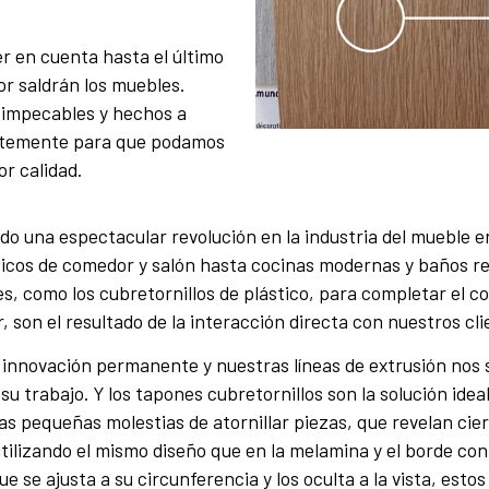
er en cuenta hasta el último
r saldrán los muebles.
 impecables y hechos a
ntemente para que podamos
r calidad.
 una espectacular revolución en la industria del mueble e
sicos de comedor y salón hasta cocinas modernas y baños re
 como los cubretornillos de plástico, para completar el co
r, son el resultado de la interacción directa con nuestros cli
innovación permanente y nuestras líneas de extrusión nos si
u trabajo. Y los tapones cubretornillos son la solución ideal
as pequeñas molestias de atornillar piezas, que revelan cie
tilizando el mismo diseño que en la melamina y el borde con
que se ajusta a su circunferencia y los oculta a la vista, est