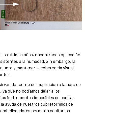
n los últimos años, encontrando aplicación
sistentes a la humedad. Sin embargo, la
njunto y mantener la coherencia visual.
entes.
rven de fuente de inspiración a la hora de
, ya que no podíamos dejar a los
rtos instrumentos imposibles de ocultar.
 la ayuda de nuestros cubretornillos de
os embellecedores permiten ocultar los