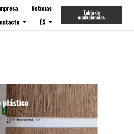
mpresa
Noticias
Tabla de
equivalencias
ontacto
ES