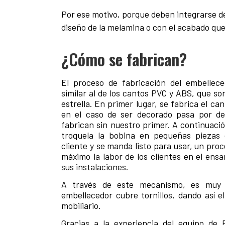
Por ese motivo, porque deben integrarse de
diseño de la melamina o con el acabado que n
¿Cómo se fabrican?
El proceso de fabricación del embellece
similar al de los cantos PVC y ABS, que s
estrella. En primer lugar, se fabrica el c
en el caso de ser decorado pasa por de
fabrican sin nuestro primer. A continuació
troquela la bobina en pequeñas piezas 
cliente y se manda listo para usar, un proce
máximo la labor de los clientes en el ensa
sus instalaciones.
A través de este mecanismo, es muy se
embellecedor cubre tornillos, dando así el
mobiliario.
Gracias a la experiencia del equipo de 