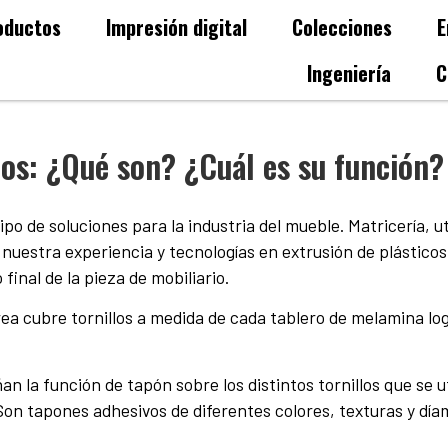
oductos
Impresión digital
Colecciones
E
Ingeniería
C
los: ¿Qué son? ¿Cuál es su función?
o de soluciones para la industria del mueble. Matricería, uti
uestra experiencia y tecnologías en extrusión de plásticos,
 final de la pieza de mobiliario.
rea cubre tornillos a medida de cada tablero de melamina l
la función de tapón sobre los distintos tornillos que se ut
Son tapones adhesivos de diferentes colores, texturas y díame