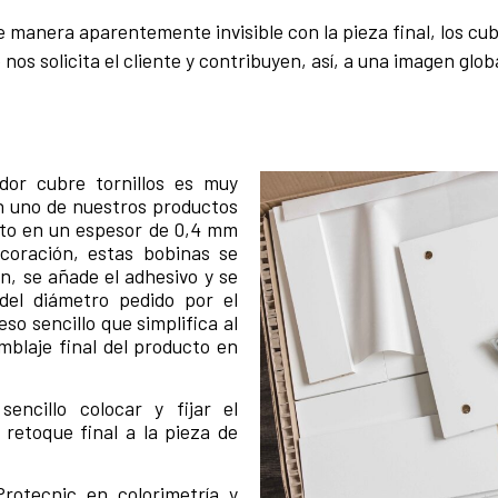
 manera aparentemente invisible con la pieza final, los cub
os solicita el cliente y contribuyen, así, a una imagen global
dor cubre tornillos es muy
on uno de nuestros productos
anto en un espesor de 0,4 mm
coración, estas bobinas se
n, se añade el adhesivo y se
del diámetro pedido por el
so sencillo que simplifica al
mblaje final del producto en
ncillo colocar y fijar el
 retoque final a la pieza de
Protecnic en colorimetría y