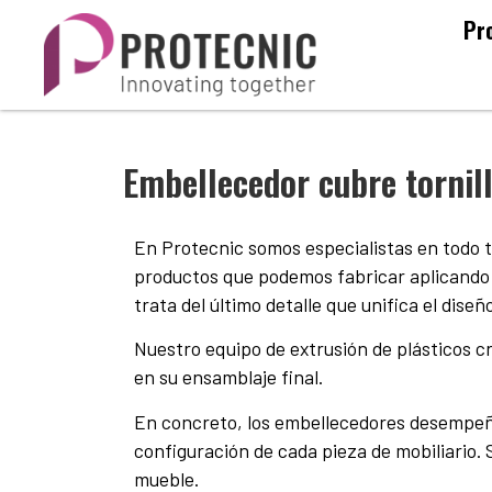
Pr
Embellecedor cubre tornil
En Protecnic somos especialistas en todo tip
productos que podemos fabricar aplicando n
trata del último detalle que unifica el diseño
Nuestro equipo de extrusión de plásticos c
en su ensamblaje final.
En concreto, los embellecedores desempeñan 
configuración de cada pieza de mobiliario. 
mueble.