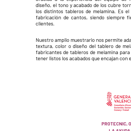
diseño, el tono y acabado de los cubre torni
los distintos tableros de melamina. Es e
fabricación de cantos, siendo siempre fie
clientes.
Nuestro amplio muestrario nos permite adap
textura, color o diseño del tablero de m
fabricantes de tableros de melamina para
tener listos los acabados que encajan con
PROTECNIC, 
LA AYUDA