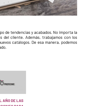
ipo de tendencias y acabados. No importa la
s del cliente. Además, trabajamos con los
 nuevos catálogos. De esa manera, podemos
ado.
EL AÑO DE LAS