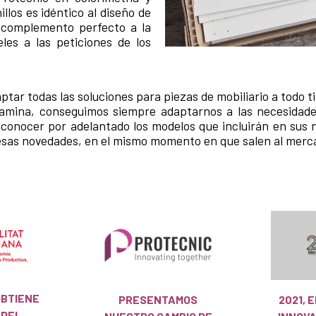
llos es idéntico al diseño de
l complemento perfecto a la
les a las peticiones de los
tar todas las soluciones para piezas de mobiliario a todo t
elamina, conseguimos siempre adaptarnos a las necesidade
 conocer por adelantado los modelos que incluirán en sus
 esas novedades, en el mismo momento en que salen al merc
OBTIENE
PRESENTAMOS
2021, 
 DEL