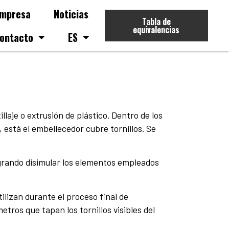
mpresa
Noticias
Tabla de
equivalencias
ontacto
ES
llaje o extrusión de plástico. Dentro de los
 está el embellecedor cubre tornillos. Se
ogrando disimular los elementos empleados
ilizan durante el proceso final de
tros que tapan los tornillos visibles del