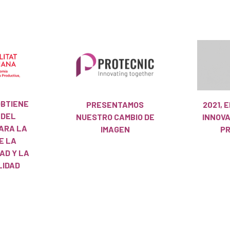
OBTIENE
PRESENTAMOS
2021, 
 DEL
NUESTRO CAMBIO DE
INNOV
ARA LA
IMAGEN
PR
E LA
AD Y LA
LIDAD