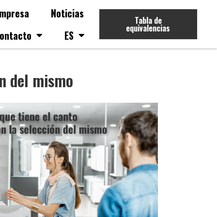
mpresa
Noticias
Tabla de
equivalencias
ontacto
ES
ón del mismo