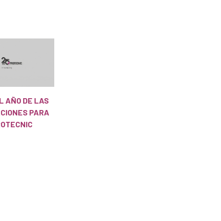
EL AÑO DE LAS
ACIONES PARA
OTECNIC