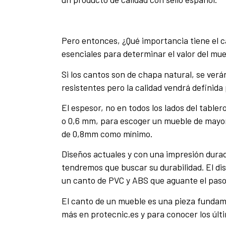
Pero entonces, ¿Qué importancia tiene el c
esenciales para determinar el valor del mue
Si los cantos son de chapa natural, se ver
resistentes pero la calidad vendrá definida
El espesor, no en todos los lados del tabl
o 0,6 mm, para escoger un mueble de mayor
de 0,8mm como mínimo.
Diseños actuales y con una impresión durad
tendremos que buscar su durabilidad. El di
un canto de PVC y ABS que aguante el paso 
El canto de un mueble es una pieza fundam
más en protecnic.es y para conocer los últi