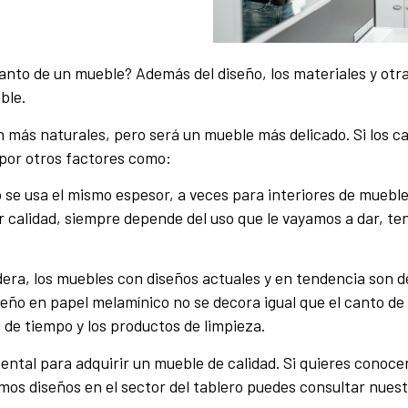
anto de un mueble? Además del diseño, los materiales y otra
ble.
án más naturales, pero será un mueble más delicado. Si los 
 por otros factores como:
ero se usa el mismo espesor, a veces para interiores de mueb
 calidad, siempre depende del uso que le vayamos a dar, t
era, los muebles con diseños actuales y en tendencia son d
seño en papel melamínico no se decora igual que el canto de
de tiempo y los productos de limpieza.
ental para adquirir un mueble de calidad. Si quieres conoc
mos diseños en el sector del tablero puedes consultar nuest