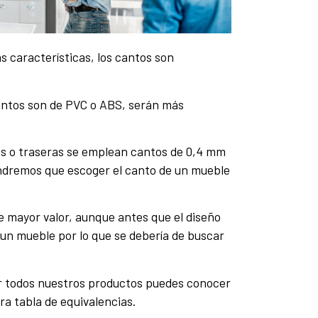
s características, los cantos son
cantos son de PVC o ABS, serán más
les o traseras se emplean cantos de 0,4 mm
endremos que escoger el canto de un mueble
e mayor valor, aunque antes que el diseño
 un mueble por lo que se debería de buscar
er todos nuestros productos puedes conocer
ra tabla de equivalencias.