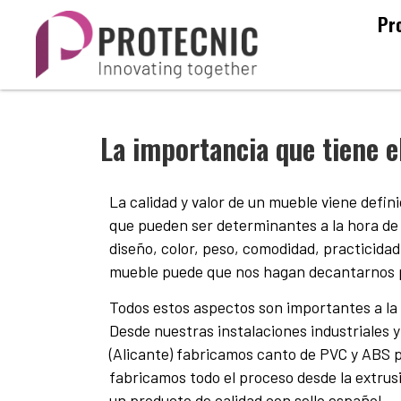
Pr
La importancia que tiene e
La calidad y valor de un mueble viene defin
que pueden ser determinantes a la hora de e
diseño, color, peso, comodidad, practicidad
mueble puede que nos hagan decantarnos p
Todos estos aspectos son importantes a la 
Desde nuestras instalaciones industriales 
(Alicante) fabricamos canto de PVC y ABS p
fabricamos todo el proceso desde la extrus
un producto de calidad con sello español.