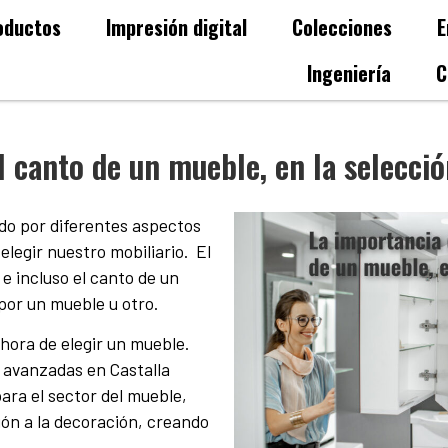
oductos
Impresión digital
Colecciones
E
Ingeniería
C
l canto de un mueble, en la selecci
ido por diferentes aspectos
legir nuestro mobiliario. El
 e incluso el canto de un
or un mueble u otro.
hora de elegir un mueble.
y avanzadas en Castalla
ara el sector del mueble,
ión a la decoración, creando