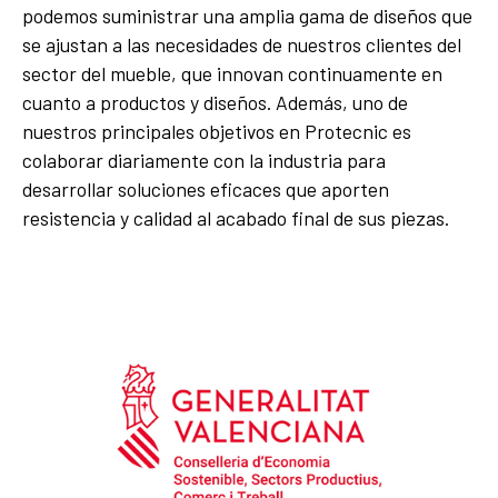
podemos suministrar una amplia gama de diseños que
se ajustan a las necesidades de nuestros clientes del
sector del mueble, que innovan continuamente en
cuanto a productos y diseños. Además, uno de
nuestros principales objetivos en Protecnic es
colaborar diariamente con la industria para
desarrollar soluciones eficaces que aporten
resistencia y calidad al acabado final de sus piezas.