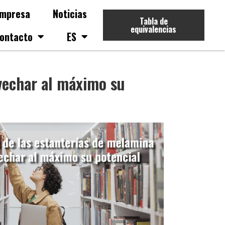
mpresa
Noticias
Tabla de
equivalencias
ontacto
ES
vechar al máximo su