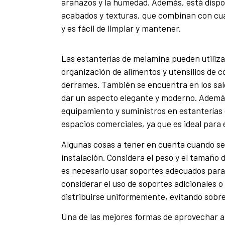
arañazos y la humedad. Además, está dispon
acabados y texturas, que combinan con cual
y es fácil de limpiar y mantener.
Las estanterías de melamina pueden utiliz
organización de alimentos y utensilios de c
derrames. También se encuentra en los salo
dar un aspecto elegante y moderno. Además,
equipamiento y suministros en estanterías 
espacios comerciales, ya que es ideal para 
Algunas cosas a tener en cuenta cuando se t
instalación. Considera el peso y el tamaño
es necesario usar soportes adecuados para 
considerar el uso de soportes adicionales o
distribuirse uniformemente, evitando sobre
Una de las mejores formas de aprovechar al