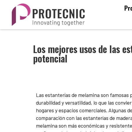
Pr
Los mejores usos de las e
potencial
Las estanterías de melamina son famosas po
durabilidad y versatilidad, lo que las convi
hogares y espacios comerciales. Algunas de
comparación con las estanterías de madera
melamina son más económicas y resistentes