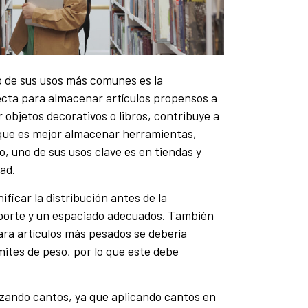
o de sus usos más comunes es la
rfecta para almacenar artículos propensos a
objetos decorativos o libros, contribuye a
 que es mejor almacenar herramientas,
, uno de sus usos clave es en tiendas y
ad.
ficar la distribución antes de la
soporte y un espaciado adecuados. También
ara artículos más pesados se debería
mites de peso, por lo que este debe
izando cantos, ya que aplicando cantos en