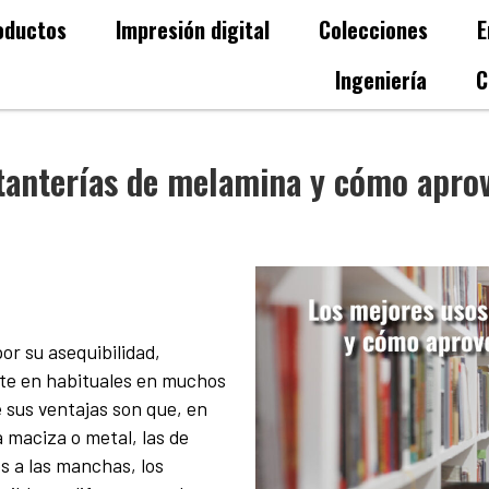
oductos
Impresión digital
Colecciones
E
Ingeniería
C
stanterías de melamina y cómo apro
r su asequibilidad,
erte en habituales en muchos
 sus ventajas son que, en
 maciza o metal, las de
 a las manchas, los