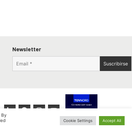
Newsletter
. By
led
Cookie Settings
Accept All