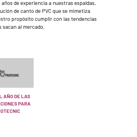
 años de experiencia a nuestras espaldas,
lución de canto de PVC que se mimetiza
stro propósito cumplir con las tendencias
es sacan al mercado.
EL AÑO DE LAS
ACIONES PARA
OTECNIC