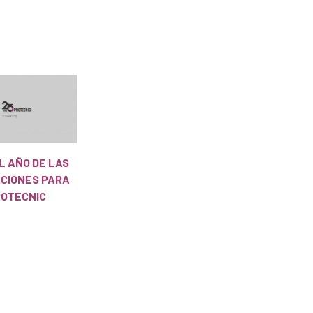
EL AÑO DE LAS
ACIONES PARA
OTECNIC