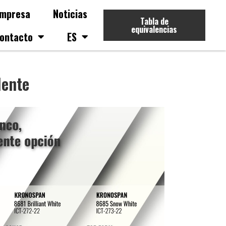
mpresa
Noticias
Tabla de
equivalencias
ontacto
ES
lente