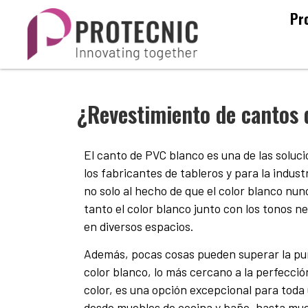
Pr
¿Revestimiento de cantos 
El canto de PVC blanco es una de las soluc
los fabricantes de tableros y para la indust
no solo al hecho de que el color blanco nun
tanto el color blanco junto con los tonos n
en diversos espacios.
Además, pocas cosas pueden superar la pura
color blanco, lo más cercano a la perfecció
color, es una opción excepcional para tod
desde muebles de cocina y baño, hasta mueb