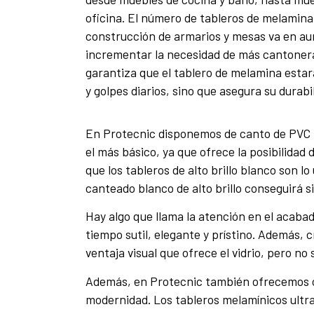
oficina. El número de tableros de melamina 
construcción de armarios y mesas va en au
incrementar la necesidad de más cantonera
garantiza que el tablero de melamina estar
y golpes diarios, sino que asegura su durabi
En Protecnic disponemos de canto de PVC bl
el más básico, ya que ofrece la posibilidad
que los tableros de alto brillo blanco son 
canteado blanco de alto brillo conseguirá 
Hay algo que llama la atención en el acaba
tiempo sutil, elegante y prístino. Además, cr
ventaja visual que ofrece el vidrio, pero no 
Además, en Protecnic también ofrecemos ca
modernidad. Los tableros melamínicos ultr