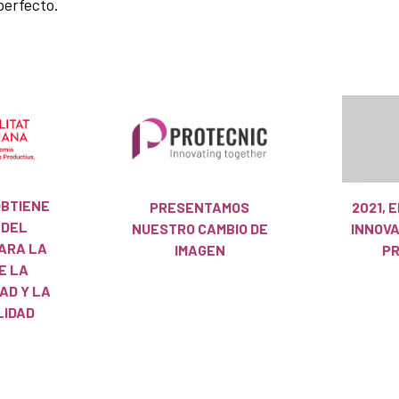
perfecto.
OBTIENE
PRESENTAMOS
2021, 
 DEL
NUESTRO CAMBIO DE
INNOV
ARA LA
IMAGEN
PR
E LA
AD Y LA
LIDAD