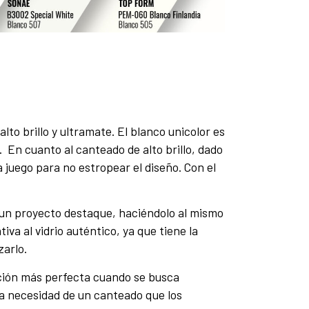
o brillo y ultramate. El blanco unicolor es
. En cuanto al canteado de alto brillo, dado
 juego para no estropear el diseño. Con el
e un proyecto destaque, haciéndolo al mismo
tiva al vidrio auténtico, ya que tiene la
zarlo.
ción más perfecta cuando se busca
a necesidad de un canteado que los