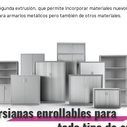
egunda extrusión, que permite incorporar materiales nuevos a
ara armarios metálicos pero también de otros materiales.