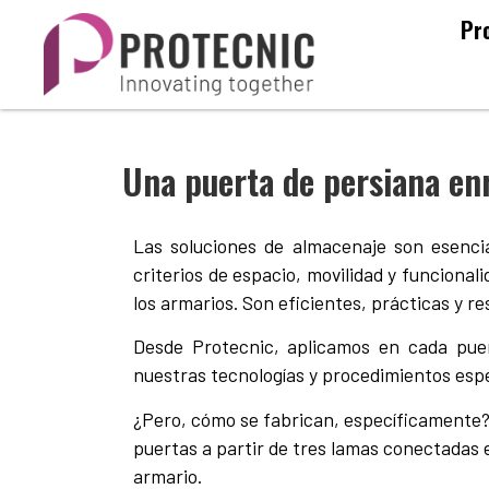
Pr
Una puerta de persiana enr
Las soluciones de almacenaje son esencia
criterios de espacio, movilidad y funcional
los armarios. Son eficientes, prácticas y re
Desde Protecnic, aplicamos en cada puert
nuestras tecnologías y procedimientos espe
¿Pero, cómo se fabrican, específicamente? 
puertas a partir de tres lamas conectadas 
armario.