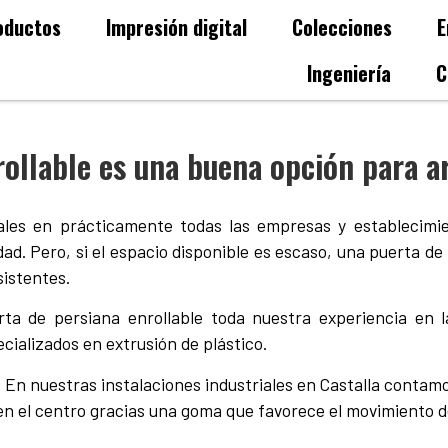
oductos
Impresión digital
Colecciones
E
Ingeniería
C
ollable es una buena opción para a
les en prácticamente todas las empresas y establecimie
idad. Pero, si el espacio disponible es escaso, una puerta de
sistentes.
a de persiana enrollable toda nuestra experiencia en l
cializados en extrusión de plástico.
En nuestras instalaciones industriales en Castalla contamo
en el centro gracias una goma que favorece el movimiento de 