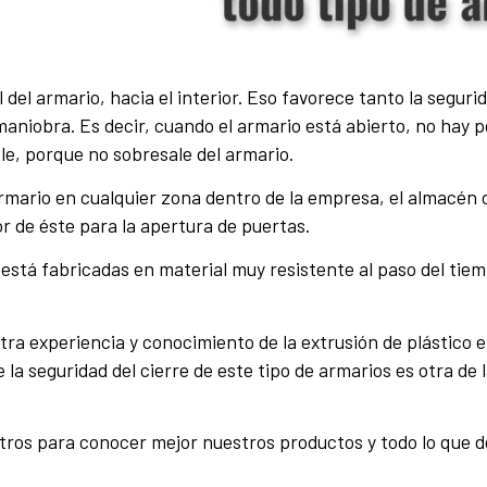
al del armario, hacia el interior. Eso favorece tanto la segur
niobra. Es decir, cuando el armario está abierto, no hay po
le, porque no sobresale del armario.
armario en cualquier zona dentro de la empresa, el almacén o
or de éste para la apertura de puertas.
stá fabricadas en material muy resistente al paso del tiempo
ra experiencia y conocimiento de la extrusión de plástico 
la seguridad del cierre de este tipo de armarios es otra de 
ros para conocer mejor nuestros productos y todo lo que 