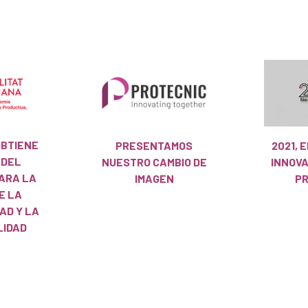
OBTIENE
PRESENTAMOS
2021, 
 DEL
NUESTRO CAMBIO DE
INNOV
ARA LA
IMAGEN
PR
E LA
AD Y LA
LIDAD