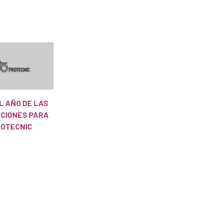
EL AÑO DE LAS
ACIONES PARA
OTECNIC