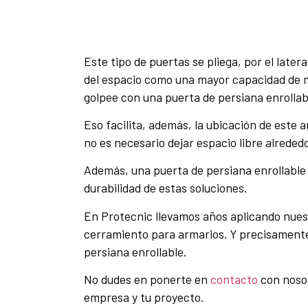
Este tipo de puertas se pliega, por el later
del espacio como una mayor capacidad de ma
golpee con una puerta de persiana enrollab
Eso facilita, además, la ubicación de este 
no es necesario dejar espacio libre alreded
Además, una puerta de persiana enrollable e
durabilidad de estas soluciones.
En Protecnic llevamos años aplicando nuest
cerramiento para armarios. Y precisamente 
persiana enrollable.
No dudes en ponerte en
contacto
con nosot
empresa y tu proyecto.